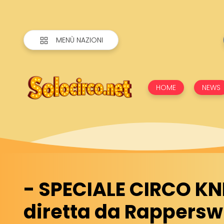
MENÙ NAZIONI
HOME
NEWS
- SPECIALE CIRCO KNI
diretta da Rapperswil