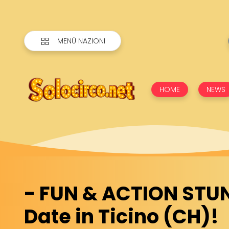
MENÙ NAZIONI
HOME
NEWS
- FUN & ACTION STU
Date in Ticino (CH)!