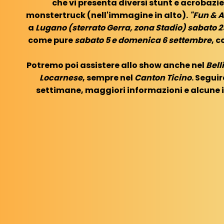
che vi presenta diversi stunt e acrobazi
monstertruck (nell'immagine in alto).
"Fun & A
a
Lugano (sterrato Gerra, zona Stadio) sabato 
come pure
sabato 5 e domenica 6 settembre
, c
Potremo poi assistere allo show anche nel
Bel
Locarnese
, sempre nel
Canton Ticino
. Segui
settimane, maggiori informazioni e alcune