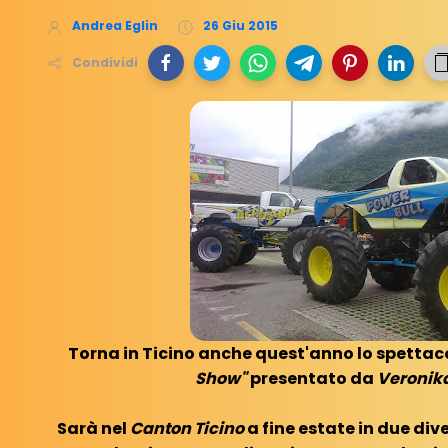
Andrea Eglin
26 Giu 2015
Condividi
Torna in Ticino anche quest'anno lo spettac
Show"
presentato da
Veronika
Sarà nel
Canton Ticino
a fine estate in due div