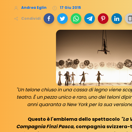
Andrea Eglin
17 Giu 2015
Condividi
"Un telone chiuso in una cassa di legno viene sco
teatro. È un pezzo unico e raro, uno dei teloni dip
anni quaranta a New York per la sua versione d
Questo è l'emblema dello spettacolo
"La V
Compagnia Finzi Pasca
, compagnia svizzera-ti