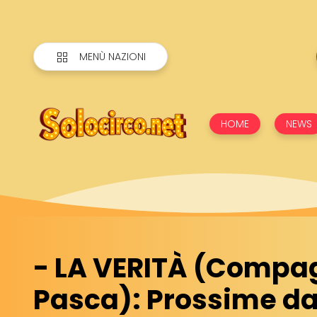
MENÙ NAZIONI
HOME
NEWS
- LA VERITÀ (Compag
Pasca): Prossime da