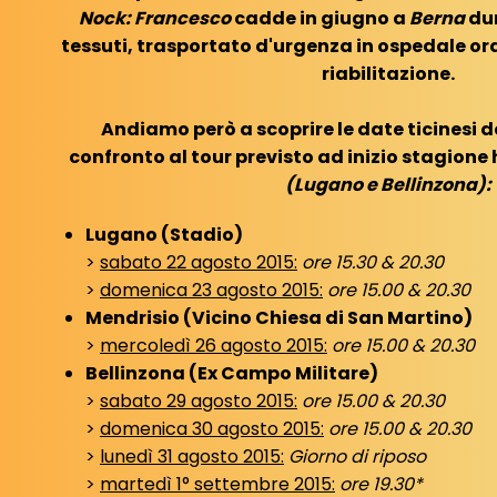
Nock: Francesco
cadde in giugno a
Berna
dur
tessuti, trasportato d'urgenza in ospedale or
riabilitazione.
Andiamo però a scoprire le date ticinesi d
confronto al tour previsto ad inizio stagione 
(Lugano e Bellinzona):
Lugano (Stadio)
>
sabato 22 agosto 2015:
ore 15.30 & 20.30
>
domenica 23 agosto 2015:
ore 15.00 & 20.30
Mendrisio (Vicino Chiesa di San Martino)
>
mercoledì 26 agosto 2015:
ore 15.00 & 20.30
Bellinzona (Ex Campo Militare)
>
sabato 29 agosto 2015:
ore 15.00 & 20.30
>
domenica 30 agosto 2015:
ore 15.00 & 20.30
>
lunedì 31 agosto 2015:
Giorno di riposo
>
martedì 1° settembre 2015:
ore 19.30*