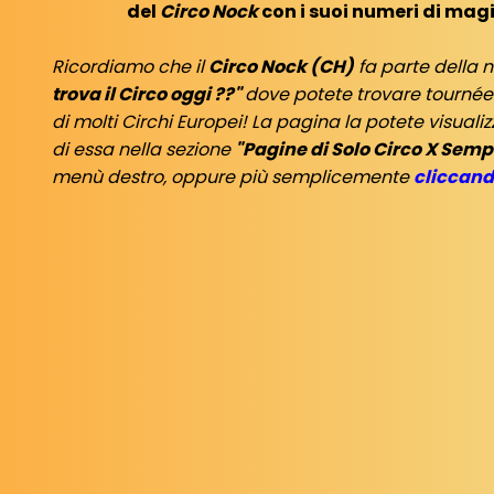
del
Circo Nock
con i suoi numeri di magi
Ricordiamo che il
Circo Nock (CH)
fa parte della 
trova il Circo oggi ??"
dove potete trovare tourné
di molti Circhi Europei! La pagina la potete visual
di essa nella sezione
"Pagine di Solo Circo X Sem
menù destro, oppure più semplicemente
cliccand