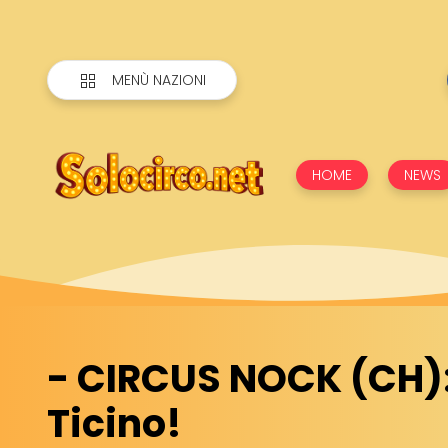
MENÙ NAZIONI
HOME
NEWS
- CIRCUS NOCK (CH)
Ticino!