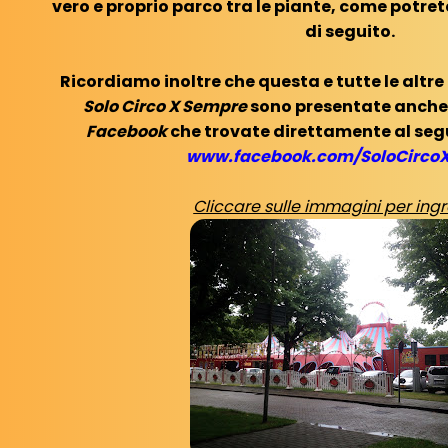
vero e proprio parco tra le piante, come potre
di seguito.
Ricordiamo inoltre che questa e tutte le altre
Solo Circo X Sempre
sono presentate anche
Facebook
che trovate direttamente al seg
www.facebook.com/SoloCirco
Cliccare sulle immagini per ingr