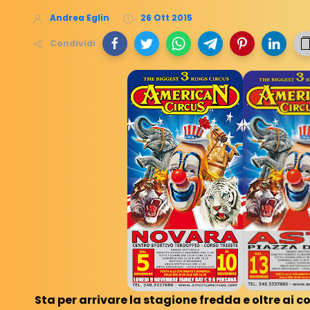
Andrea Eglin
26 Ott 2015
Condividi
Sta per arrivare la stagione fredda e oltre ai c