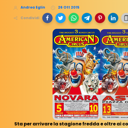
Andrea Eglin
26 Ott 2015
Condividi
Sta per arrivare la stagione fredda e oltre ai c