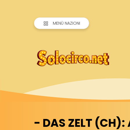
MENÙ NAZIONI
- DAS ZELT (CH):