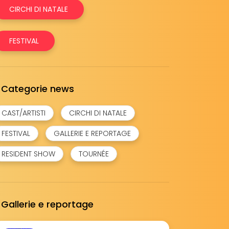
CIRCHI DI NATALE
FESTIVAL
Categorie news
CAST/ARTISTI
CIRCHI DI NATALE
FESTIVAL
GALLERIE E REPORTAGE
RESIDENT SHOW
TOURNÉE
Gallerie e reportage