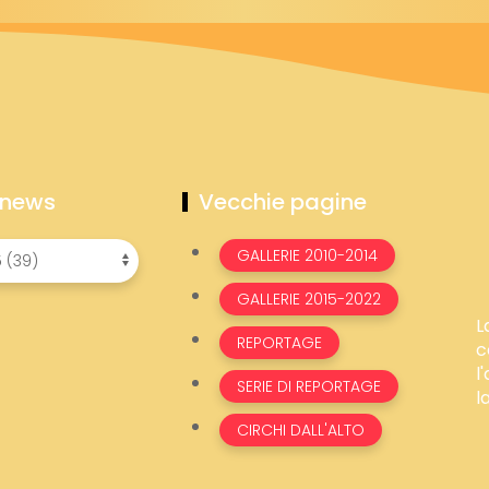
 news
Vecchie pagine
GALLERIE 2010-2014
GALLERIE 2015-2022
L
REPORTAGE
c
l
SERIE DI REPORTAGE
l
CIRCHI DALL'ALTO