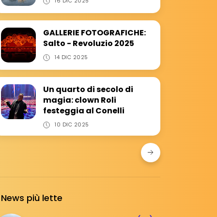
16 DIC 2025
GALLERIE FOTOGRAFICHE:
Salto - Revoluzio 2025
14 DIC 2025
Un quarto di secolo di
magia: clown Roli
festeggia al Conelli
10 DIC 2025
News più lette