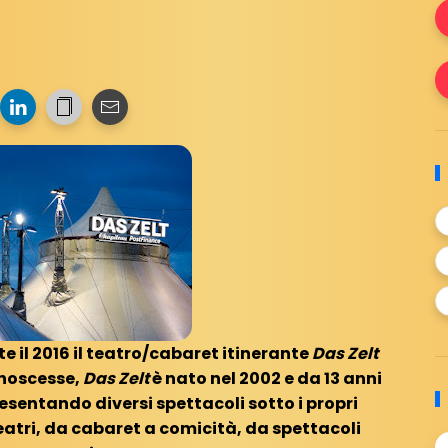
 il 2016 il teatro/cabaret itinerante
Das Zelt
onoscesse,
Das Zelt
è nato nel 2002 e da 13 anni
resentando diversi spettacoli sotto i propri
atri, da cabaret a comicità, da spettacoli