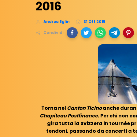
2016
Andrea Eglin
31 Ott 2015
Condividi
Torna nel
Canton Ticino
anche durante
Chapiteau Postfinance.
Per chi non c
gira tutta la Svizzera in tournée p
tendoni, passando da concerti a te