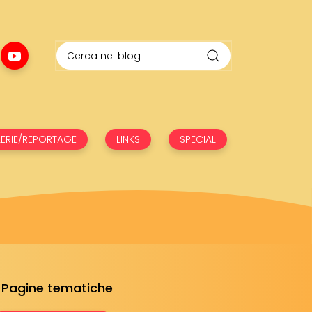
ERIE/REPORTAGE
LINKS
SPECIAL
Pagine tematiche