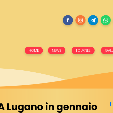
HOME
NEWS
TOURNÉE
GALL
 A Lugano in gennaio