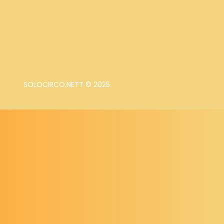
SOLOCIRCO.NETT © 2025