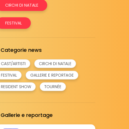
CIRCHI DI NATALE
FESTIVAL
Categorie news
CAST/ARTISTI
CIRCHI DI NATALE
FESTIVAL
GALLERIE E REPORTAGE
RESIDENT SHOW
TOURNÉE
Gallerie e reportage