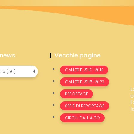
 news
Vecchie pagine
GALLERIE 2010-2014
GALLERIE 2015-2022
L
REPORTAGE
c
l
SERIE DI REPORTAGE
l
CIRCHI DALL'ALTO