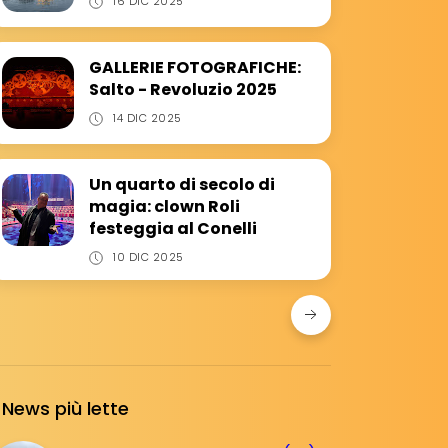
16 DIC 2025
GALLERIE FOTOGRAFICHE:
Salto - Revoluzio 2025
14 DIC 2025
Un quarto di secolo di
magia: clown Roli
festeggia al Conelli
10 DIC 2025
News più lette