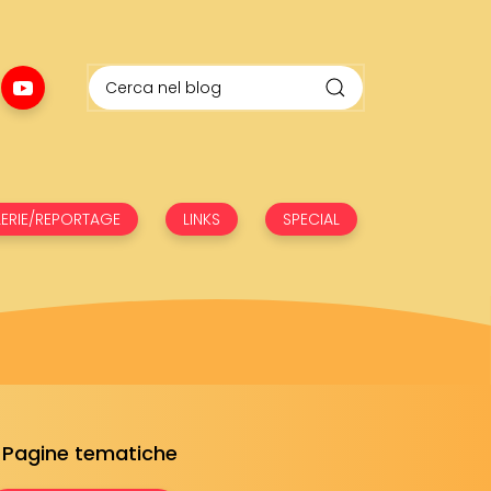
ERIE/REPORTAGE
LINKS
SPECIAL
Pagine tematiche