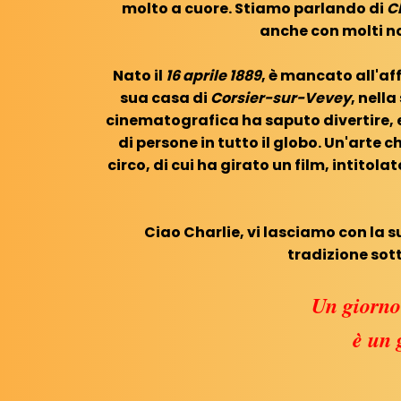
molto a cuore. Stiamo parlando di
C
anche con molti no
Nato il
16 aprile 1889
, è mancato all'aff
sua casa di
Corsier-sur-Vevey
, nell
cinematografica ha saputo divertire, 
di persone in tutto il globo. Un'arte 
circo, di cui ha girato un film, intitola
Ciao Charlie, vi lasciamo con la 
tradizione sott
Un giorno
è un 