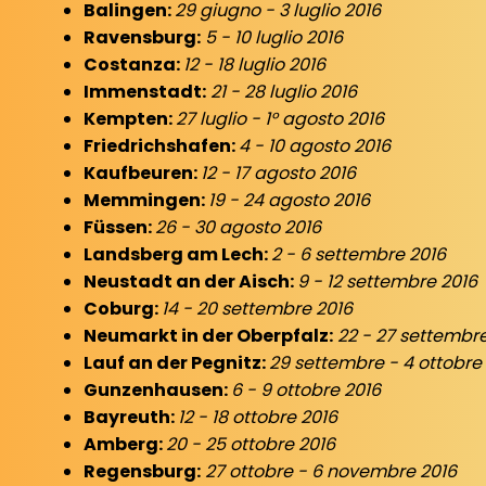
Balingen:
29 giugno - 3 luglio 2016
Ravensburg:
5 - 10 luglio 2016
Costanza:
12 - 18 luglio 2016
Immenstadt:
21 - 28 luglio 2016
Kempten:
27 luglio - 1° agosto 2016
Friedrichshafen:
4 - 10 agosto 2016
Kaufbeuren:
12 - 17 agosto 2016
Memmingen:
19 - 24 agosto 2016
Füssen:
26 - 30 agosto 2016
Landsberg am Lech:
2 - 6 settembre 2016
Neustadt an der Aisch:
9 - 12 settembre 2016
Coburg:
14 - 20 settembre 2016
Neumarkt in der Oberpfalz:
22 - 27 settembre
Lauf an der Pegnitz:
29 settembre - 4 ottobre
Gunzenhausen:
6 - 9 ottobre 2016
Bayreuth:
12 - 18 ottobre 2016
Amberg:
20 - 25 ottobre 2016
Regensburg:
27 ottobre - 6 novembre 2016