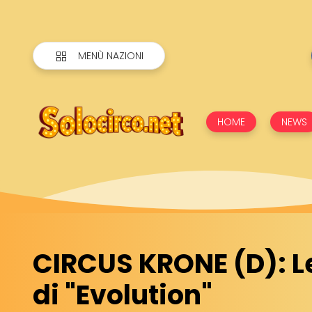
MENÙ NAZIONI
HOME
NEWS
CIRCUS KRONE (D): L
di "Evolution"