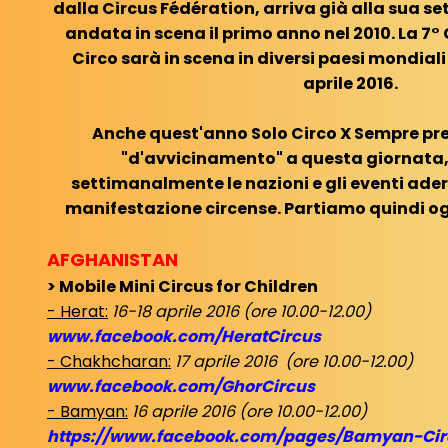
dalla Circus Fédération, arriva già alla sua s
andata in scena il primo anno nel 2010. La 7
Circo sarà in scena in diversi paesi mondiali
aprile 2016.
Anche quest'anno Solo Circo X Sempre pr
"d'avvicinamento" a questa giornata
settimanalmente le nazioni e gli eventi ade
manifestazione circense. Partiamo quindi og
AFGHANISTAN
> Mobile Mini Circus for Children
- Herat:
16-18 aprile 2016 (ore 10.00-12.00)
www.facebook.com/HeratCircus
- Chakhcharan:
17 aprile 2016 (ore 10.00-12.00)
www.facebook.com/GhorCircus
- Bamyan:
16 aprile 2016 (ore 10.00-12.00)
https://www.facebook.com/pages/Bamyan-Cir