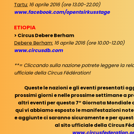
Tartu:
16 aprile 2016 (ore 13.00-22.00)
www.facebook.com/opentsirkusstage
ETIOPIA
> Circus Debere Berham
Debere Berham:
16 aprile 2016 (ore 10.00-12.00)
www.circusdb.com
**= Cliccando sulla nazione potrete leggere la rela
ufficiale della Circus Fédération!
Queste le nazioni e gli eventi presentati o
prossimi giorni e nelle prossime settimane a pr
altri eventi per questa 7° Giornata Mondiale
qui vi abbiamo esposto le manifestazioni note
e aggiunte ci saranno sicuramente e per ques
al sito ufficiale della Circus Fé
www.circusfederation.o