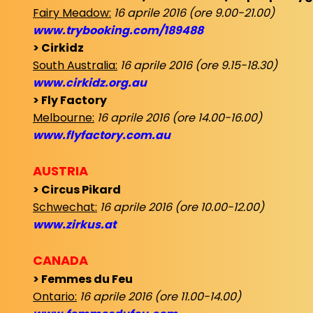
Fairy Meadow:
16 aprile 2016 (ore 9.00-21.00)
www.trybooking.com/189488
> Cirkidz
South Australia:
16 aprile 2016 (ore 9.15-18.30)
www.cirkidz.org.au
> Fly Factory
Melbourne:
16 aprile 2016 (ore 14.00-16.00)
www.flyfactory.com.au
AUSTRIA
> Circus Pikard
Schwechat:
16 aprile 2016 (ore 10.00-12.00)
www.zirkus.at
CANADA
> Femmes du Feu
Ontario:
16 aprile 2016 (ore 11.00-14.00)