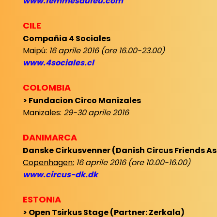
www.femmesdufeu.com
CILE
Compañia 4 Sociales
Maipú:
16 aprile 2016 (ore 16.00-23.00)
www.4sociales.cl
COLOMBIA
> Fundacion Circo Manizales
Manizales:
29-30 aprile 2016
DANIMARCA
Danske Cirkusvenner (Danish Circus Friends As
Copenhagen:
16 aprile 2016 (ore 10.00-16.00)
www.circus-dk.dk
ESTONIA
> Open Tsirkus Stage (Partner: Zerkala)