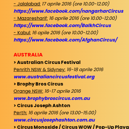
- Jalalabad:
17 aprile 2016 (ore 10.00-12.00)
https://www.facebook.com/nangarharCircus
- Mazaresharif:
16 aprile 2016 (ore 10.00-12.00)
https://www.facebook.com/BalkhCircus
- Kabul:
16 apile 2016 (ore 10.00-12.00)
https://www.facebook.com/AfghanCircus/
AUSTRALIA
> Australian Circus Festival
Penrith NSW & Sidyney:
16-18 aprile 2016
www.australiancircusfestival.org
> Brophy Bros Circus
Orange NSW:
16-17 aprile 2016
www.brophybroscircus.com.au
> Circus Joseph Ashton
Perth:
16 aprile 2016 (ore 13.00-15.00)
www.circusjosephashton.com.au
> Circus Monoxide / Circus WOW / Pop-Up Play