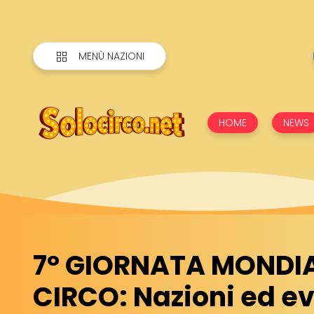
MENÙ NAZIONI
HOME
NEWS
7° GIORNATA MONDIA
CIRCO: Nazioni ed ev