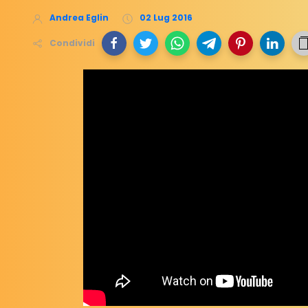
Andrea Eglin
02 Lug 2016
Condividi