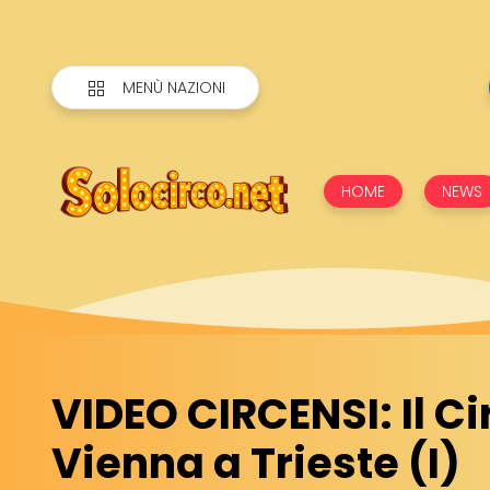
MENÙ NAZIONI
HOME
NEWS
VIDEO CIRCENSI: Il Ci
Vienna a Trieste (I)