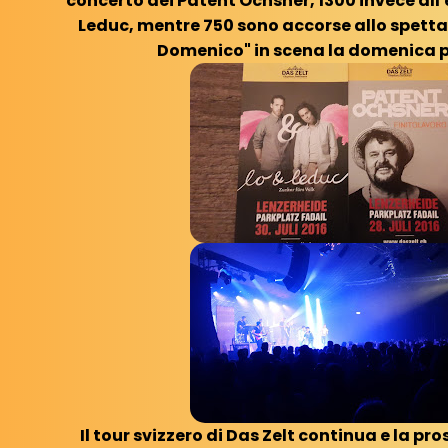
concerto dei Patent Ochsner, 1300 invece all'
Leduc, mentre 750 sono accorse allo spett
Domenico" in scena la domenica 
Il tour svizzero di Das Zelt continua e la p