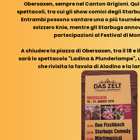
Obersaxen, sempre nel Canton Grigioni. Qui
spettacoli, tra cui gli show comici degli Starb
Entrambi possono vantare una o più tournée 
svizzero Knie, mentre gli Starbugs ann
partecipazioni al Festival di Mo
A chiudere la piazza di Obersaxen, tra il 18 e i
sarà lo spettacolo "Ladina & Plunderlampe", 
che rivisita la favola di Aladino e la