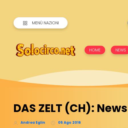
MENÙ NAZIONI
HOME
NEWS
DAS ZELT (CH): News
Andrea Eglin
05 Ago 2016