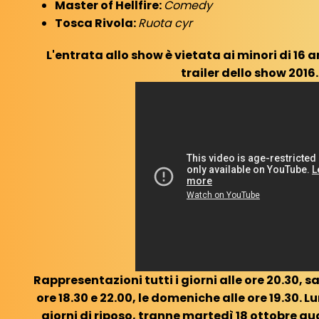
Master of Hellfire:
Comedy
Tosca Rivola:
Ruota cyr
L'entrata allo show è vietata ai minori di 16 an
trailer dello show 2016.
Rappresentazioni tutti i giorni alle ore 20.30, s
ore 18.30 e 22.00, le domeniche alle ore 19.30.
giorni di riposo, tranne martedì 18 ottobre q