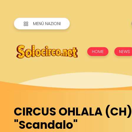
MENÙ NAZIONI
HOME
NEWS
CIRCUS OHLALA (CH)
"Scandalo"