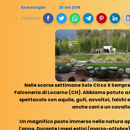
Andrea Eglin
25 Set 2016
Condividi
Nelle scorse settimane Solo Circo X Sempre 
Falconeria di Locarno (CH). Abbiamo potuto as
spettacolo con aquile, gufi, avvoltoi, falchi e
anche cani e un cavallo
Un magnifico posto immerso nella natura ape
l'anno. Durante i mesi estivi (marzo-ottobre)