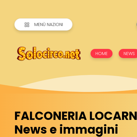
MENÙ NAZIONI
HOME
NEWS
FALCONERIA LOCARN
News e immagini