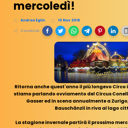
mercoledì!
Andrea Eglin
10 Nov 2016
Condividi
Ritorna anche quest'anno il più longevo Circo i
stiamo parlando ovviamento del Circus Conelli
Gasser ed in scena annualmente a Zurigo
Bauschänzli in riva al lago ci
La stagione invernale partirà il prossimo mer