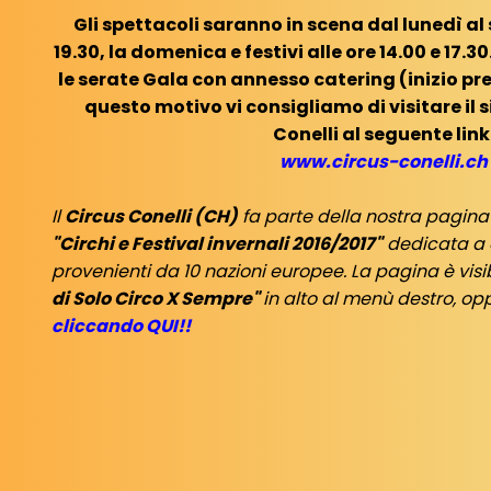
Gli spettacoli saranno in scena dal lunedì al 
19.30, la domenica e festivi alle ore 14.00 e 17.3
le serate Gala con annesso catering (inizio prev
questo motivo vi consigliamo di visitare il si
Conelli al seguente link
www.circus-conelli.ch
Il
Circus Conelli (CH)
fa parte della nostra pagina 
"Circhi e Festival invernali 2016/2017"
dedicata a 
provenienti da 10 nazioni europee. La pagina è visi
di Solo Circo X Sempre"
in alto al menù destro, o
cliccando QUI!!