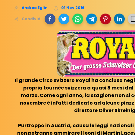
Andrea Eglin
01 Nov 2016
Condividi
Il grande Circo svizzero Royal ha concluso negli
propria tournée svizzera a quasi 8 mesi dal
marzo. Come ogni anno, la stagione non si co
novembre è infatti dedicato ad alcune piazze 
direttore Oliver Skreinig
Purtroppo in Austria, causa le leggi nazionali 
non potranno ammirare i leoni di Martin Lacey 