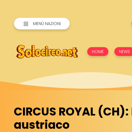
MENÙ NAZIONI
HOME
NEWS
CIRCUS ROYAL (CH): I
austriaco