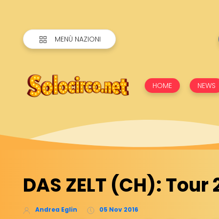
MENÙ NAZIONI
HOME
NEWS
DAS ZELT (CH): Tour 
Andrea Eglin
05 Nov 2016