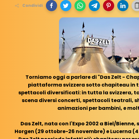
Condividi
Torniamo oggi a parlare di "Das Zelt - Cha
piattaforma svizzera sotto chapiteau in 
spettacoli diversificati: in tutta la svizzera, 
scena diversi concerti, spettacoli teatrali, 
animazioni per bambini, e molt
Das Zelt, nata con l'Expo 2002 a Biel/Bienne,
Horgen (29 ottobre-26 novembre) e Lucerna (