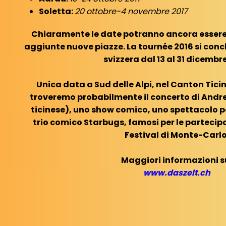
Soletta:
20 ottobre-4 novembre 2017
Chiaramente le date potranno ancora essere 
aggiunte nuove piazze. La tournée 2016 si conc
svizzera dal 13 al 31 dicembre
Unica data a Sud delle Alpi, nel Canton Ticin
troveremo probabilmente il concerto di And
ticinese), uno show comico, uno spettacolo pe
trio comico Starbugs, famosi per le partecipaz
Festival di Monte-Carlo
Maggiori informazioni s
www.daszelt.ch