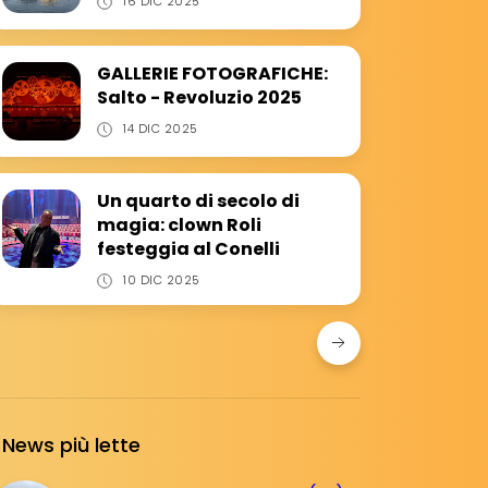
16 DIC 2025
GALLERIE FOTOGRAFICHE:
Salto - Revoluzio 2025
14 DIC 2025
Un quarto di secolo di
magia: clown Roli
festeggia al Conelli
10 DIC 2025
News più lette