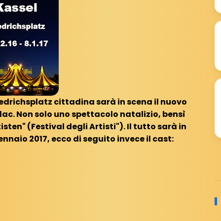
edrichsplatz cittadina sarà in scena il nuovo
Flac. Non solo uno spettacolo natalizio, bensì
sten" (Festival degli Artisti"). Il tutto sarà in
nnaio 2017, ecco di seguito invece il cast: