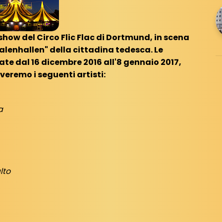
how del Circo Flic Flac di Dortmund, in scena
alenhallen" della cittadina tedesca. Le
te dal 16 dicembre 2016 all'8 gennaio 2017,
veremo i seguenti artisti:
a
lto