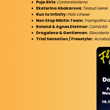
Puje Girls:
Contorsionismo
Ekaterina Abakarova:
Tessuti aerei
Run to Infinity:
Palo cinese
Non Stop Nikitin Team:
Trampolino 
Roland & Agnes Dietmar:
Comicità
Drogaleva & Gentleman:
Giocoleria
Trial Sensation / Freestyler:
Acrobazi