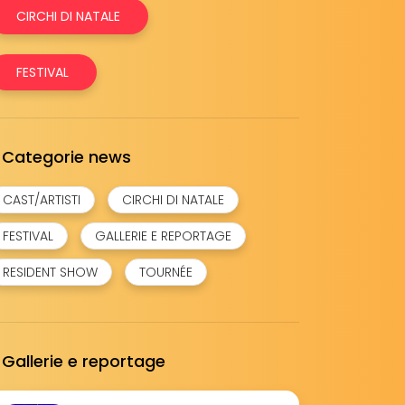
CIRCHI DI NATALE
FESTIVAL
Categorie news
CAST/ARTISTI
CIRCHI DI NATALE
FESTIVAL
GALLERIE E REPORTAGE
RESIDENT SHOW
TOURNÉE
Gallerie e reportage