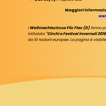
Maggiori informazioni
www
I
Weihnachtscircus Flic Flac (D)
fanno pa
intitolata
"Circhi e Festival invernali 201
da 10 nazioni europee. La pagina è visibile