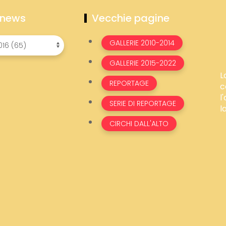
 news
Vecchie pagine
GALLERIE 2010-2014
GALLERIE 2015-2022
L
REPORTAGE
c
l
SERIE DI REPORTAGE
l
CIRCHI DALL'ALTO