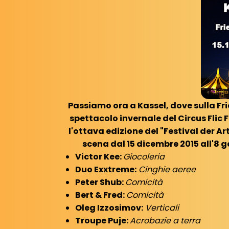
Passiamo ora a Kassel, dove sulla Fri
spettacolo invernale del Circus Flic 
l'ottava edizione del "Festival der Arti
scena dal 15 dicembre 2015 all'8 ge
Victor Kee:
Giocoleria
Duo Exxtreme:
Cinghie aeree
Peter Shub:
Comicità
Bert & Fred:
Comicità
Oleg Izzosimov:
Verticali
Troupe Puje:
Acrobazie a terra