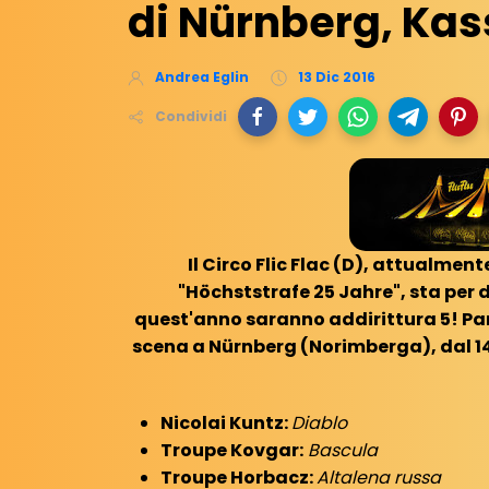
di Nürnberg, Kas
Andrea Eglin
13 Dic 2016
Condividi
Il Circo Flic Flac (D), attualmen
"Höchststrafe 25 Jahre", sta per d
quest'anno saranno addirittura 5! Pa
scena a Nürnberg (Norimberga), dal 14 
Nicolai Kuntz:
Diablo
Troupe Kovgar:
Bascula
Troupe Horbacz:
Altalena russa