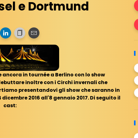
sel e Dortmund
te ancora in tournée a Berlino con lo show
ebuttare inoltre con i Circhi invernali che
rtiamo presentandovi gli show che saranno in
dicembre 2016 all'8 gennaio 2017. Di seguito il
cast: