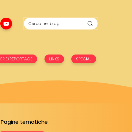
ERIE/REPORTAGE
LINKS
SPECIAL
Pagine tematiche