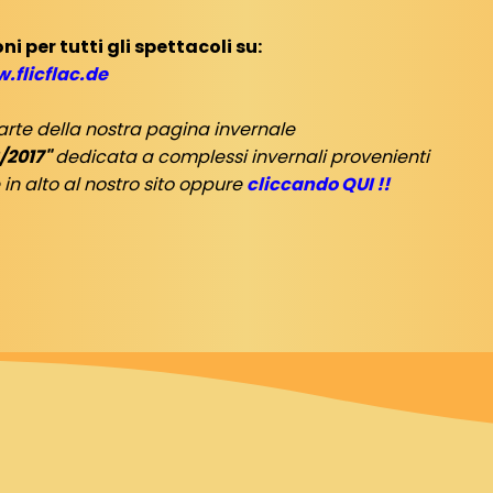
 per tutti gli spettacoli su:
.flicflac.de
rte della nostra pagina invernale
6/2017"
dedicata a complessi invernali provenienti
 in alto al nostro sito oppure
cliccando QUI !!