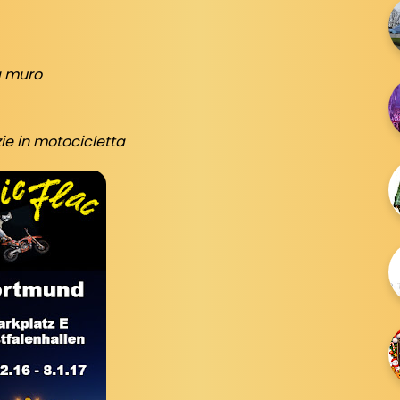
a muro
e in motocicletta