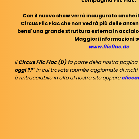
compagnia Flic Flac.
Con il nuovo show verrà inaugurato anche i
Circus Flic Flac che non vedrà più delle ante
bensì una grande struttura esterna in acciaio
Maggiori informazioni s
www.flicflac.de
Il
Circus Flic Flac (D)
fa parte della nostra pagina
oggi ??"
in cui trovate tournée aggiornate di molti
è rintracciabile in alto al nostro sito oppure
clicca