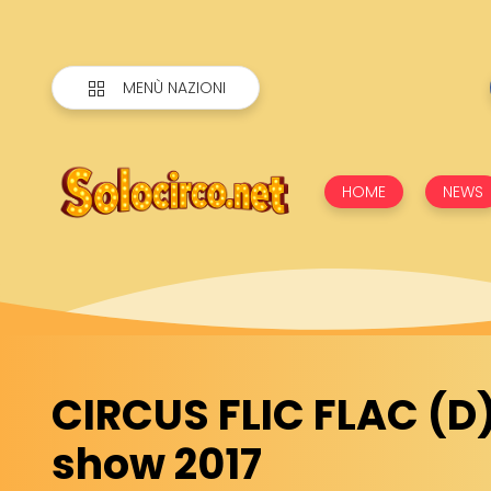
MENÙ NAZIONI
HOME
NEWS
CIRCUS FLIC FLAC (D)
show 2017