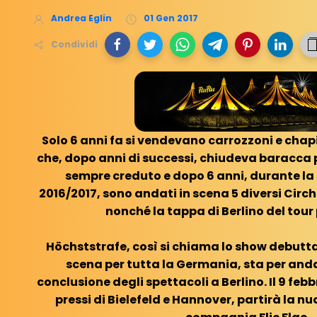
Andrea Eglin
01 Gen 2017
Condividi
Solo 6 anni fa si vendevano carrozzoni e chapi
che, dopo anni di successi, chiudeva baracca 
sempre creduto e dopo 6 anni, durante la
2016/2017, sono andati in scena 5 diversi Circh
nonché la tappa di Berlino del tour p
Höchststrafe, così si chiama lo show debutta
scena per tutta la Germania, sta per anda
conclusione degli spettacoli a Berlino. Il 9 feb
pressi di Bielefeld e Hannover, partirà la n