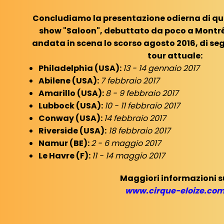
Concludiamo la presentazione odierna di qu
show "Saloon", debuttato da poco a Montréa
andata in scena lo scorso agosto 2016, di seg
tour attuale:
Philadelphia (USA):
13 - 14 gennaio 2017
Abilene (USA):
7 febbraio 2017
Amarillo (USA):
8 - 9 febbraio 2017
Lubbock (USA):
10 - 11 febbraio 2017
Conway (USA):
14 febbraio 2017
Riverside (USA):
18 febbraio 2017
Namur (BE):
2 - 6 maggio 2017
Le Havre (F):
11 - 14 maggio 2017
Maggiori informazioni s
www.cirque-eloize.co