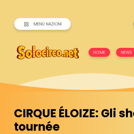
MENÙ NAZIONI
HOME
NEWS
CIRQUE ÉLOIZE: Gli s
tournée