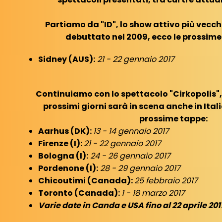
Partiamo da "ID", lo show attivo più vecchi
debuttato nel 2009, ecco le prossime
Sidney (AUS):
21 - 22 gennaio 2017
Continuiamo con lo spettacolo "Cirkopolis", 
prossimi giorni sarà in scena anche in Itali
prossime tappe:
Aarhus (DK):
13 - 14 gennaio 2017
Firenze (I):
21 - 22 gennaio 2017
Bologna (I):
24 - 26 gennaio 2017
Pordenone (I):
28 - 29 gennaio 2017
Chicoutimi (Canada):
25 febbraio 2017
Toronto (Canada):
1 - 18 marzo 2017
Varie date in Canda e USA fino al 22 aprile 201