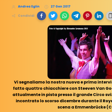
Andrea Eglin
27 Gen 2017
Condividi
Vi segnaliamo la nostra nuova e prima intervi
fatto quattro chiacchiere con Steeven Van Goo
attualmente in pista presso il grande Circo sv
incontrato lo scorso dicembre durante il Roy
scena a Emmenbrücke (C