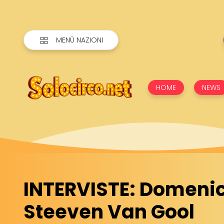
MENÙ NAZIONI
HOME
NEWS
INTERVISTE: Domeni
Steeven Van Gool