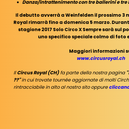
Danza/intrattenimento con tre ballerini e tre 
Il debutto avverrà a Weinfelden il prossimo 3 m
Royal rimarrà fino a domenica 5 marzo. Durant
stagione 2017 Solo Circo X Sempre sarà sul po
uno specifico speciale colmo di foto 
Maggiori informazioni s
www.circusroyal.ch
Il
Circus Royal (CH)
fa parte della nostra pagina
"
??"
in cui trovate tournée aggiornate di molti Circ
rintracciabile in alto al nostro sito oppure
cliccand