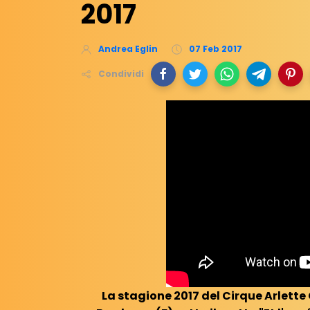
2017
Andrea Eglin
07 Feb 2017
Condividi
La stagione 2017 del Cirque Arlette