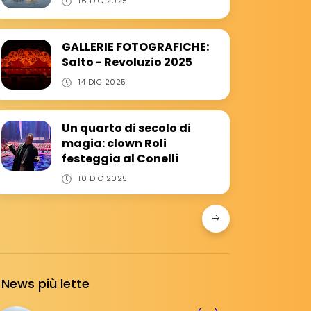
16 DIC 2025
GALLERIE FOTOGRAFICHE:
Salto - Revoluzio 2025
14 DIC 2025
Un quarto di secolo di
magia: clown Roli
festeggia al Conelli
10 DIC 2025
News più lette