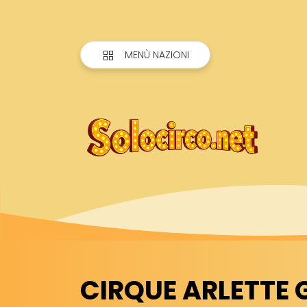
MENÙ NAZIONI
CIRQUE ARLETTE G