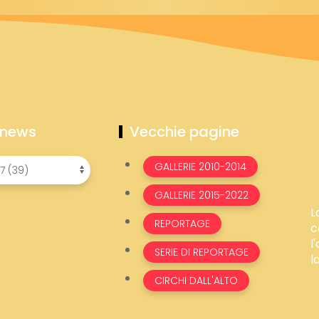
 news
Vecchie pagine
GALLERIE 2010-2014
GALLERIE 2015-2022
L
REPORTAGE
c
l
SERIE DI REPORTAGE
l
CIRCHI DALL'ALTO