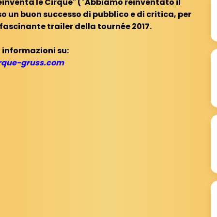
réinventa le Cirque" ("Abbiamo reinventato il
so un buon successo di pubblico e di critica, per
ffascinante trailer della tournée 2017.
 informazioni su:
rque-gruss.com