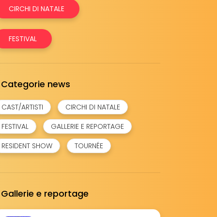
CIRCHI DI NATALE
FESTIVAL
Categorie news
CAST/ARTISTI
CIRCHI DI NATALE
FESTIVAL
GALLERIE E REPORTAGE
RESIDENT SHOW
TOURNÉE
Gallerie e reportage