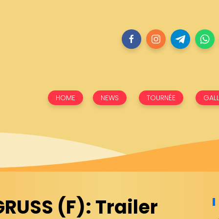
HOME
NEWS
TOURNÉE
GALL
RUSS (F): Trailer