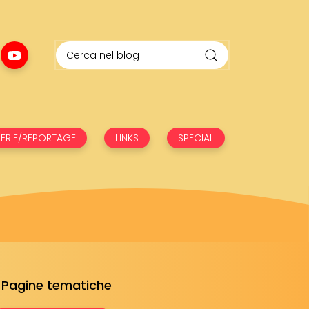
ERIE/REPORTAGE
LINKS
SPECIAL
Pagine tematiche