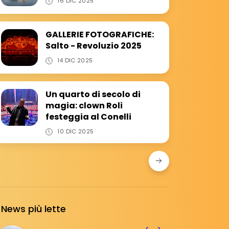
16 DIC 2025
GALLERIE FOTOGRAFICHE:
Salto - Revoluzio 2025
14 DIC 2025
Un quarto di secolo di
magia: clown Roli
festeggia al Conelli
10 DIC 2025
News più lette