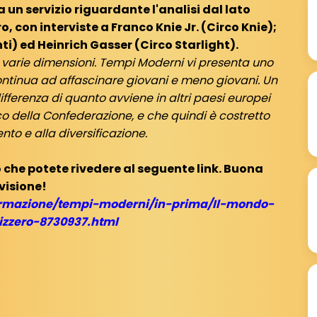
 un servizio riguardante l'analisi dal lato
 con interviste a Franco Knie Jr. (Circo Knie);
) ed Heinrich Gasser (Circo Starlight).
 di varie dimensioni. Tempi Moderni vi presenta uno
tinua ad affascinare giovani e meno giovani. Un
ifferenza di quanto avviene in altri paesi europei
 della Confederazione, e che quindi è costretto
nto e alla diversificazione.
 che potete rivedere al seguente link. Buona
visione!
ormazione/tempi-moderni/in-prima/Il-mondo-
izzero-8730937.html