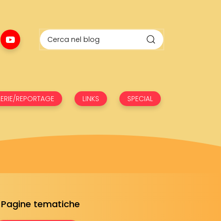
ERIE/REPORTAGE
LINKS
SPECIAL
Pagine tematiche