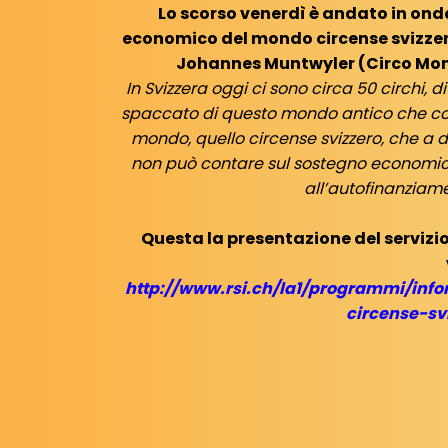
Lo scorso venerdì è andato in onda
economico del mondo circense svizzero,
Johannes Muntwyler (Circo Monti
In Svizzera oggi ci sono circa 50 circhi,
spaccato di questo mondo antico che con
mondo, quello circense svizzero, che a d
non può contare sul sostegno economico
all’autofinanziame
Questa la presentazione del servizio
http://www.rsi.ch/la1/programmi/inf
circense-sv