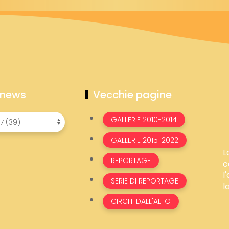
 news
Vecchie pagine
GALLERIE 2010-2014
GALLERIE 2015-2022
L
REPORTAGE
c
l
SERIE DI REPORTAGE
l
CIRCHI DALL'ALTO