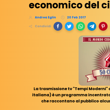
economico del c
Andrea Eglin
20 Feb 2017
Condividi
La trasmissione tv "Tempi Moderni" d
italiana) è un programma incentrato 
che raccontano al pubblico alcun