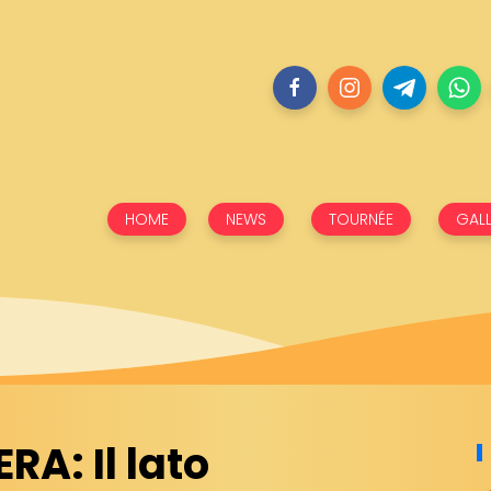
HOME
NEWS
TOURNÉE
GALL
RA: Il lato