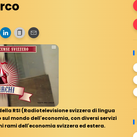
irco
ella RSI (Radiotelevisione svizzera di lingua
sul mondo dell'economia, con diversi servizi
i rami dell'economia svizzera ed estera.