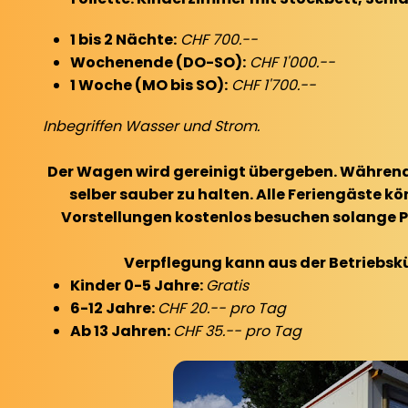
1 bis 2 Nächte:
CHF 700.--
Wochenende (DO-SO):
CHF 1'000.--
1 Woche (MO bis SO):
CHF 1'700.--
Inbegriffen Wasser und Strom.
Der Wagen wird gereinigt übergeben. Während 
selber sauber zu halten.
Alle Feriengäste kö
Vorstellungen kostenlos besuchen solange P
Verpflegung kann aus der Betriebsk
Kinder 0-5 Jahre:
Gratis
6-12 Jahre:
CHF 20.-- pro Tag
Ab 13 Jahren:
CHF 35.-- pro Tag