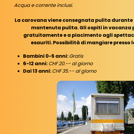
Acqua e corrente inclusi.
La carovana viene consegnata pulita durante i
mantenuta pulita. Gli ospiti in vacanza
gratuitamente e a piacimento agli spettacol
esauriti.
Possibilità di mangiare presso l
Bambini 0-5 anni:
Gratis
6-12 anni:
CHF
20.-- al giorno
Dai 13 anni:
CHF
35.-- al giorno