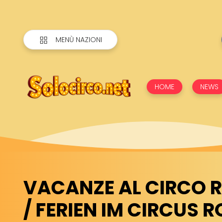
MENÙ NAZIONI
HOME
NEWS
VACANZE AL CIRCO 
/ FERIEN IM CIRCUS 