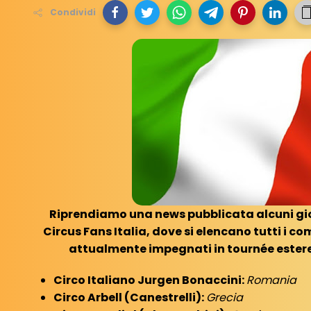
Condividi
Riprendiamo una news pubblicata alcuni gior
Circus Fans Italia, dove si elencano tutti i com
attualmente impegnati in tournée estere.
Circo Italiano Jurgen Bonaccini:
Romania
Circo Arbell (Canestrelli):
Grecia