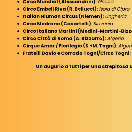
Circo Mundial (Alessandrini):
Grecia
Circo Embell Riva (R. Bellucci):
Isola di Cipro
Italian Niuman Circus (Niemen):
Ungheria
Circo Medrano (Casartelli):
Slovenia
Circo Italiano Martini (Medini-Martini-Bizz
Circo Città di Roma (A. Bizzarro):
Algeria
Cirque Amar / Florilegio (S.+M.
Togni):
Alger
Fratelli Davio e Corrado Togni/Circo Togni:
Un augurio a tutti per una strepitosa 