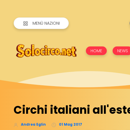
MENÙ NAZIONI
HOME
NEWS
Circhi italiani all'es
Andrea Eglin
01 Mag 2017