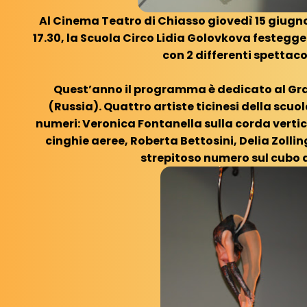
Al Cinema Teatro di Chiasso giovedì 15 giugno a
17.30, la Scuola Circo Lidia Golovkova festegg
con 2 differenti spettacol
Quest’anno il programma è dedicato al Gran
(Russia). Quattro artiste ticinesi della scu
numeri: Veronica Fontanella sulla corda vertica
cinghie aeree, Roberta Bettosini, Delia Zolling
strepitoso numero sul cubo 