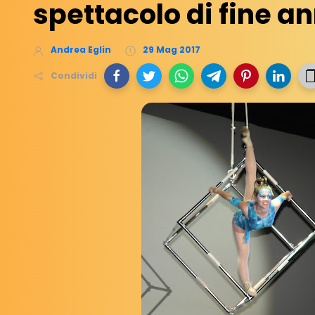
spettacolo di fine a
Andrea Eglin
29 Mag 2017
Condividi