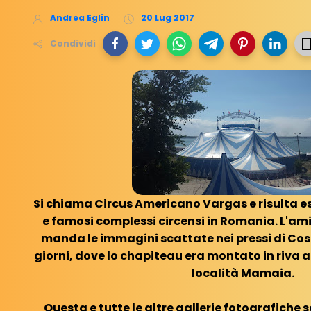
Andrea Eglin
20 Lug 2017
Condividi
Si chiama Circus Americano Vargas e risulta es
e famosi complessi circensi in Romania. L'am
manda le immagini scattate nei pressi di Cos
giorni, dove lo chapiteau era montato in riva a
località Mamaia.
Questa e tutte le altre gallerie fotografiche s