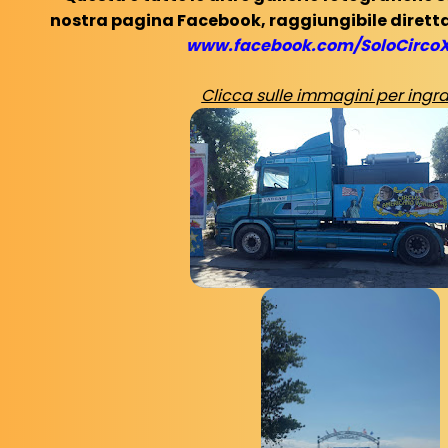
nostra pagina Facebook, raggiungibile diretta
www.facebook.com/SoloCirco
Clicca sulle immagini per ingra