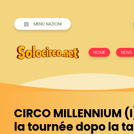
MENÙ NAZIONI
HOME
NEWS
CIRCO MILLENNIUM (I)
la tournée dopo la t