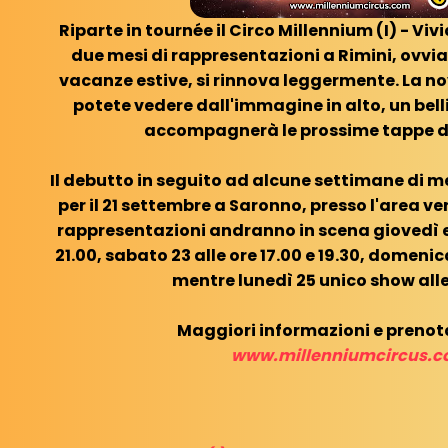
Riparte in tournée il Circo Millennium (I) - Vi
due mesi di rappresentazioni a Rimini, ovvi
vacanze estive, si rinnova leggermente. La no
potete vedere dall'immagine in alto, un bel
accompagnerà le prossime tappe de
Il debutto in seguito ad alcune settimane di m
per il 21 settembre a Saronno, presso l'area ve
rappresentazioni andranno in scena giovedì e 
21.00, sabato 23 alle ore 17.00 e 19.30, domenica
mentre lunedì 25 unico show alle 
Maggiori informazioni e prenota
www.millenniumcircus.