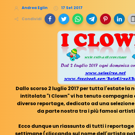
Andrea Eglin
17 Set 2017
Condividi
Dallo scorso 2 luglio 2017 per tutta l'estate la 
intitolata "I Clown" vi ha tenuto compagnia
diverso reportage, dedicato ad una selezione 
da parte nostra tra i più famosi artisti d
Ecco dunque un riassunto di tutti i reportage 
settimane (cliccando sul nome dell'artista potr