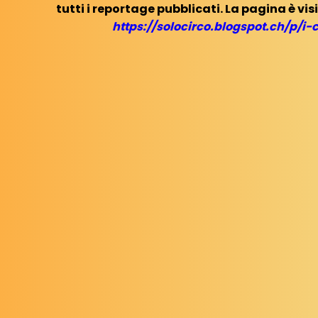
tutti i reportage pubblicati. La pagina è visi
https://solocirco.blogspot.ch/p/i