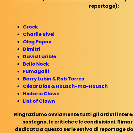
reportage):
Grock
Charlie Rivel
Oleg Popov
Dimitri
David Larible
Bello Nock
Fumagalli
Barry Lubin & Rob Torres
César Dias & Housch-ma-Housch
Historic Clown
List of Clown
Ringraziamo ovviamente tutti gli artisti interessa
sostegno, le critiche e le condivisioni. Rim
dedicata a questa serie estiva di reportage dov