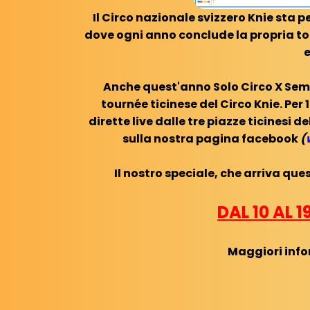
Il Circo nazionale svizzero Knie sta p
dove ogni anno conclude la propria to
Anche quest'anno Solo Circo X Semp
tournée ticinese del Circo Knie. Per 
dirette live dalle tre piazze ticinesi de
sulla nostra pagina facebook
(
Il nostro speciale, che arriva que
DAL 10 AL 
Maggiori inf