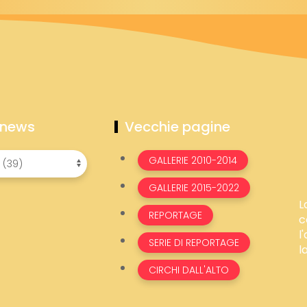
 news
Vecchie pagine
GALLERIE 2010-2014
GALLERIE 2015-2022
L
REPORTAGE
c
l
SERIE DI REPORTAGE
l
CIRCHI DALL'ALTO