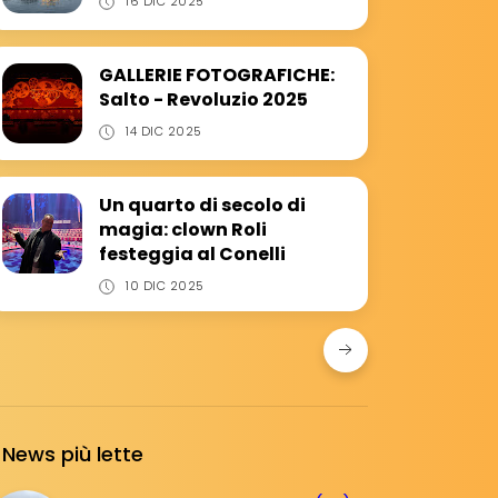
16 DIC 2025
GALLERIE FOTOGRAFICHE:
Salto - Revoluzio 2025
14 DIC 2025
Un quarto di secolo di
magia: clown Roli
festeggia al Conelli
10 DIC 2025
News più lette