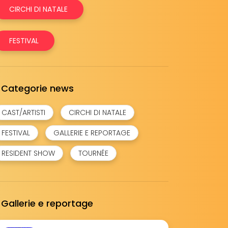
CIRCHI DI NATALE
FESTIVAL
Categorie news
CAST/ARTISTI
CIRCHI DI NATALE
FESTIVAL
GALLERIE E REPORTAGE
RESIDENT SHOW
TOURNÉE
Gallerie e reportage