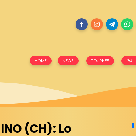
HOME
NEWS
TOURNÉE
GALL
CINO (CH): Lo