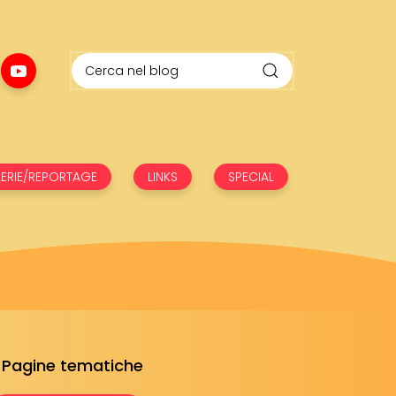
ERIE/REPORTAGE
LINKS
SPECIAL
Pagine tematiche