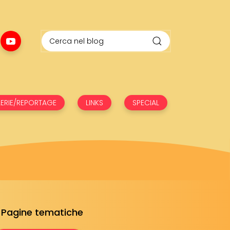
ERIE/REPORTAGE
LINKS
SPECIAL
Pagine tematiche