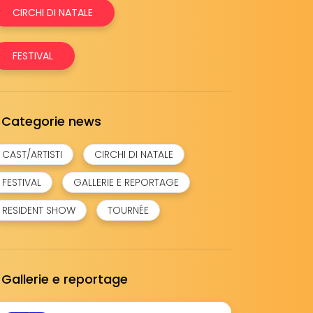
CIRCHI DI NATALE
FESTIVAL
Categorie news
CAST/ARTISTI
CIRCHI DI NATALE
FESTIVAL
GALLERIE E REPORTAGE
RESIDENT SHOW
TOURNÉE
Gallerie e reportage