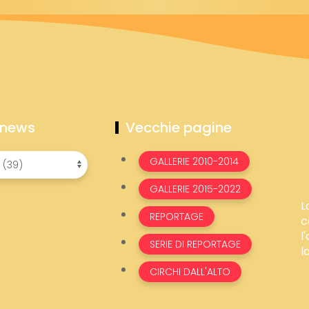
 news
Vecchie pagine
GALLERIE 2010-2014
GALLERIE 2015-2022
L
REPORTAGE
c
l
SERIE DI REPORTAGE
l
CIRCHI DALL'ALTO