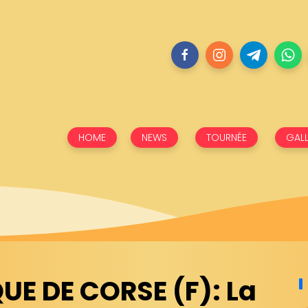
HOME
NEWS
TOURNÉE
GALL
UE DE CORSE (F): La