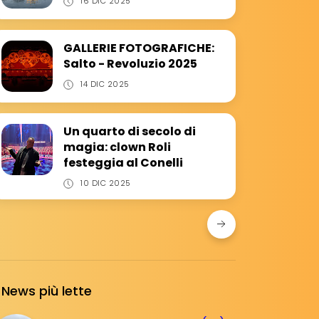
16 DIC 2025
GALLERIE FOTOGRAFICHE:
Salto - Revoluzio 2025
14 DIC 2025
Un quarto di secolo di
magia: clown Roli
festeggia al Conelli
10 DIC 2025
News più lette