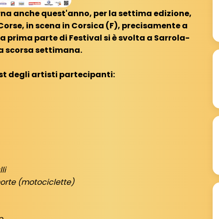
rna anche quest'anno, per la settima edizione,
 Corse, in scena in Corsica (F), precisamente a
a prima parte di Festival si è svolta a Sarrola-
a scorsa settimana.
st degli artisti partecipanti:
li
orte (motociclette)
o