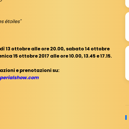
 étoiles"
ì 13 ottobre alle ore 20.00, sabato 14 ottobre
nica 15 ottobre 2017 alle ore 10.00, 13.45 e 17.15.
zioni e prenotazioni su:
perialshow.com