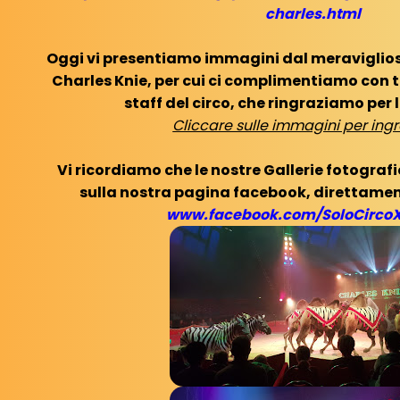
charles.html
Oggi vi presentiamo immagini dal meraviglios
Charles Knie, per cui ci complimentiamo con tutt
staff del circo, che ringraziamo per 
Cliccare sulle immagini per ingr
Vi ricordiamo che le nostre Gallerie fotografi
sulla nostra pagina facebook, direttament
www.facebook.com/SoloCirco