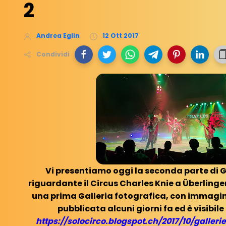
2
Andrea Eglin
12 Ott 2017
Condividi
Vi presentiamo oggi la seconda parte di G
riguardante il Circus Charles Knie a Überlinge
una prima Galleria fotografica, con immagin
pubblicata alcuni giorni fa ed è visibile
https://solocirco.blogspot.ch/2017/10/galleri