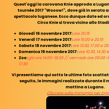
Quest'oggi la carovana Knie approda a Lugano
tournée 2017 "Wooow!", dove già in serata a
spettacolo luganese. Ecco dunque date ed orar
Circo Knie si trova vicino allo Stad
Giovedì 16 novembre 2017:
ore 20.15
Venerdì 17 novembre 2017:
ore 15.00 e 20.15
Sabato 18 novembre 2017:
ore 13.30, 17.00 e 20
Domenica 19 novembre 2017:
ore 10.30, 14.30 e
Zoo:
gio ore 14.00-18.00 // ven+sab ore 09.00-
17.30
Vi presentiamo qui sotto le ultime foto scattate
seguito, le immagini realizzate durante il
mattina a Lugano.
Cliccare sulla immagini per ingr