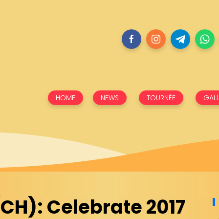
HOME
NEWS
TOURNÉE
GALL
CH): Celebrate 2017