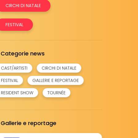
CIRCHI DI NATALE
FESTIVAL
Categorie news
CAST/ARTISTI
CIRCHI DI NATALE
FESTIVAL
GALLERIE E REPORTAGE
RESIDENT SHOW
TOURNÉE
Gallerie e reportage