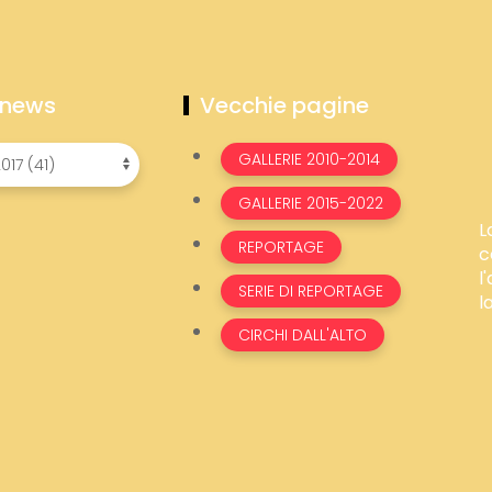
 news
Vecchie pagine
GALLERIE 2010-2014
GALLERIE 2015-2022
L
REPORTAGE
c
l
SERIE DI REPORTAGE
l
CIRCHI DALL'ALTO