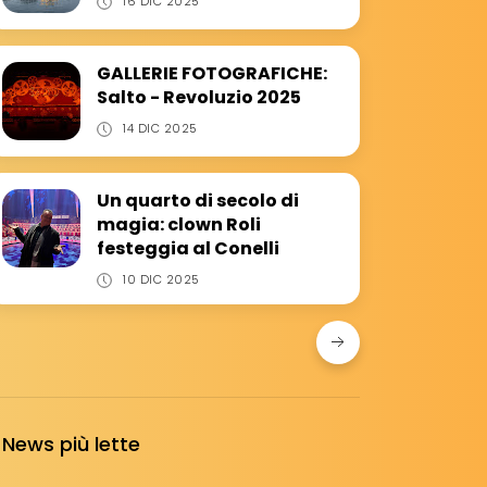
16 DIC 2025
GALLERIE FOTOGRAFICHE:
Salto - Revoluzio 2025
14 DIC 2025
Un quarto di secolo di
magia: clown Roli
festeggia al Conelli
10 DIC 2025
News più lette