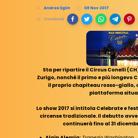
Andrea Eglin
08 Nov 2017
Condividi
Sta per ripartire il Circus Conelli (C
Zurigo, nonché il primo e più longevo C
il proprio chapiteau rosso-giallo, 
piattaforma situata
Lo show 2017 si intitola Celebrate e fe
circense tradizionale. Il debutto avve
continuerà fino al 31 dicembre
Alain Alegria:
Trapezio Washington