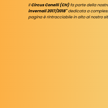
Il
Circus Conelli (CH)
fa parte della nostr
invernali 2017/2018"
dedicata a complessi 
pagina è rintracciabile in alto al nostro s