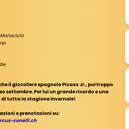
Monociclo
oop
die
he il giocoliere spagnolo Picaso Jr., purtroppo
 settembre. Per lui un grande ricordo e una
 di tutta la stagione invernale!
zioni e prenotazioni su:
rcus-conelli.ch