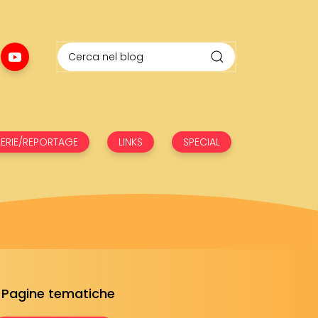
ERIE/REPORTAGE
LINKS
SPECIAL
Pagine tematiche