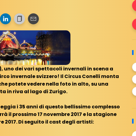
H), uno dei vari spettacoli invernali in scena a
irco invernale svizzero! Il Circus Conelli monta
che potete vedere nella foto in alto, su una
 in riva al lago di Zurigo.
steggia i 35 anni di questo bellissimo complesso
rrà il prossimo 17 novembre 2017 e la stagione
 2017. Di seguito il cast degli artisti: