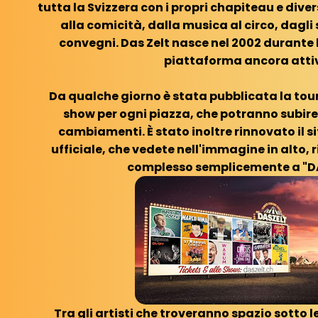
tutta la Svizzera con i propri chapiteau e diver
alla comicità, dalla musica al circo, dagli
convegni. Das Zelt nasce nel 2002 durante l
piattaforma ancora atti
Da qualche giorno è stata pubblicata la tourn
show per ogni piazza, che potranno subir
cambiamenti. È stato inoltre rinnovato il sit
ufficiale, che vedete nell'immagine in alto, 
complesso semplicemente a "DA
Tra gli artisti che troveranno spazio sotto le