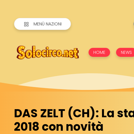
MENÙ NAZIONI
HOME
NEWS
DAS ZELT (CH): La st
2018 con novità