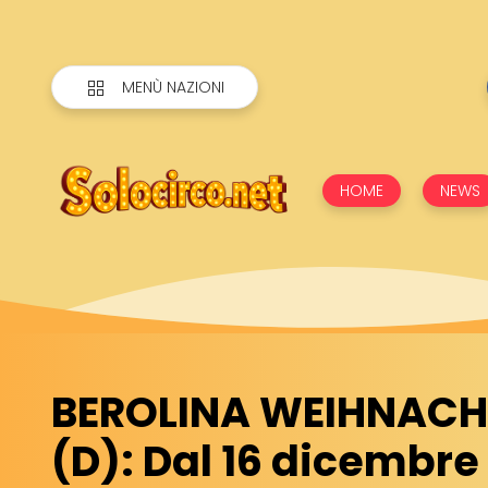
MENÙ NAZIONI
HOME
NEWS
BEROLINA WEIHNAC
(D): Dal 16 dicembre