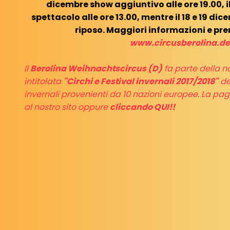
dicembre show aggiuntivo alle ore 19.00, 
spettacolo alle ore 13.00, mentre il 18 e 19 di
riposo. Maggiori informazioni e pre
www.circusberolina.de
Il
Berolina Weihnachtscircus (D)
fa parte della n
intitolata
"Circhi e Festival invernali 2017/2018"
de
invernali provenienti da 10 nazioni europee. La pagi
al nostro sito oppure
cliccando QUI!!