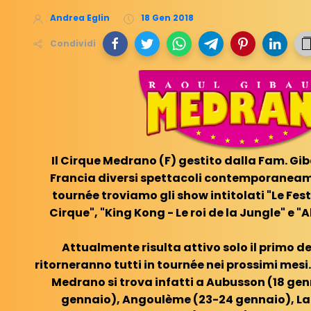
Andrea Eglin
18 Gen 2018
Condividi
Il Cirque Medrano (F) gestito dalla Fam. Gib
Francia diversi spettacoli contemporaneam
tournée troviamo gli show intitolati "Le Fes
Cirque", "King Kong - Le roi de la Jungle" e "A
Attualmente risulta attivo solo il primo de
ritorneranno tutti in tournée nei prossimi mesi
Medrano si trova infatti a Aubusson (18 gen
gennaio), Angoulème (23-24 gennaio), La