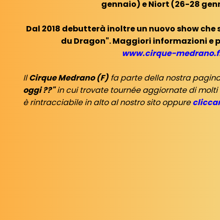
gennaio) e Niort (26-28 gen
Dal 2018 debutterà inoltre un nuovo show che s
du Dragon". Maggiori informazioni e p
www.cirque-medrano.f
Il
Cirque Medrano (F)
fa parte della nostra pagin
oggi ??"
in cui trovate tournée aggiornate di molti
è rintracciabile in alto al nostro sito oppure
clicca