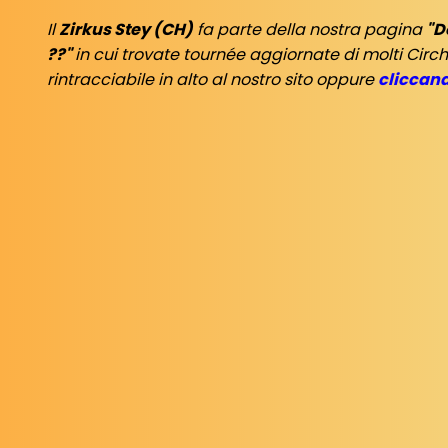
Il
Zirkus Stey (CH)
fa parte della nostra pagina
"D
??"
in cui trovate tournée aggiornate di molti Circ
rintracciabile in alto al nostro sito oppure
cliccand