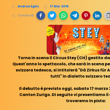
Andrea Eglin
17 Mar 2018
Condividi
Torna in scena il Circus Stey (CH) gestito 
Quest'anno lo spettacolo, che sarà in scena per
svizzera tedesca, si intitolerà "Dä Zirkus für Al
tutti" in dialetto svizzero te
Il debutto è previsto oggi, sabato 17 marzo 
Canton Zurigo. Di seguito vi presentiamo il 
troveremo in pista: