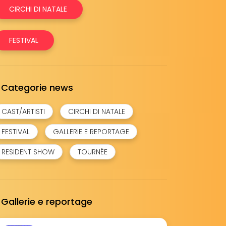
CIRCHI DI NATALE
FESTIVAL
Categorie news
CAST/ARTISTI
CIRCHI DI NATALE
FESTIVAL
GALLERIE E REPORTAGE
RESIDENT SHOW
TOURNÉE
Gallerie e reportage