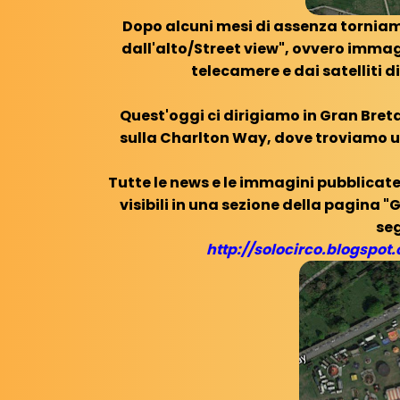
Dopo alcuni mesi di assenza torniam
dall'alto/Street view", ovvero immagi
telecamere e dai satelliti 
Quest'oggi ci dirigiamo in Gran Bret
sulla Charlton Way, dove troviamo 
Tutte le news e le immagini pubblicate 
visibili in una sezione della pagina "
seg
http://solocirco.blogspot