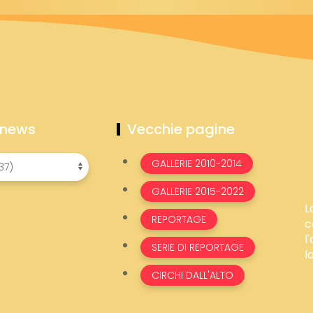
 news
Vecchie pagine
GALLERIE 2010-2014
GALLERIE 2015-2022
L
REPORTAGE
c
l
SERIE DI REPORTAGE
l
CIRCHI DALL'ALTO