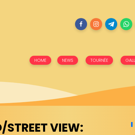
HOME
NEWS
TOURNÉE
GALL
O/STREET VIEW: