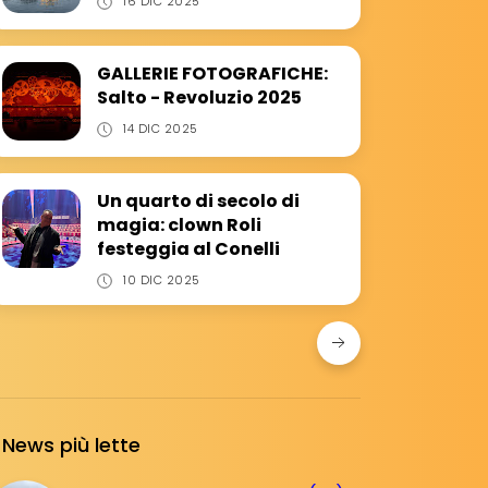
16 DIC 2025
GALLERIE FOTOGRAFICHE:
Salto - Revoluzio 2025
14 DIC 2025
Un quarto di secolo di
magia: clown Roli
festeggia al Conelli
10 DIC 2025
News più lette