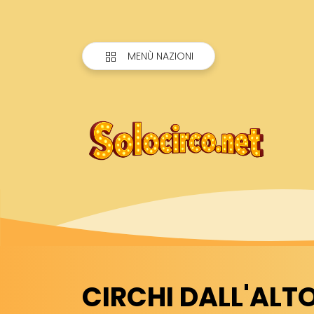
MENÙ NAZIONI
CIRCHI DALL'ALT