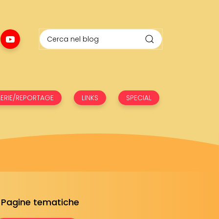
ERIE/REPORTAGE
LINKS
SPECIAL
Pagine tematiche