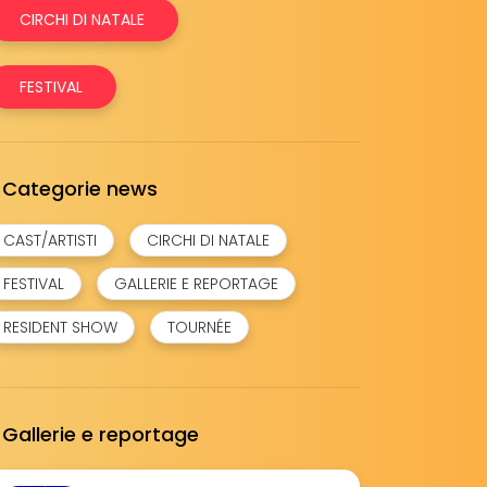
CIRCHI DI NATALE
FESTIVAL
Categorie news
CAST/ARTISTI
CIRCHI DI NATALE
FESTIVAL
GALLERIE E REPORTAGE
RESIDENT SHOW
TOURNÉE
Gallerie e reportage