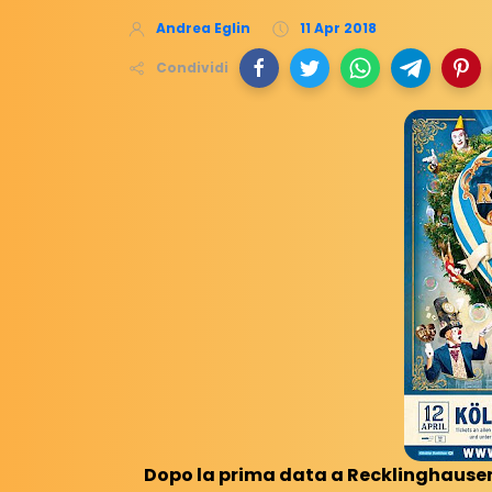
Andrea Eglin
11 Apr 2018
Condividi
Dopo la prima data a Recklinghausen,