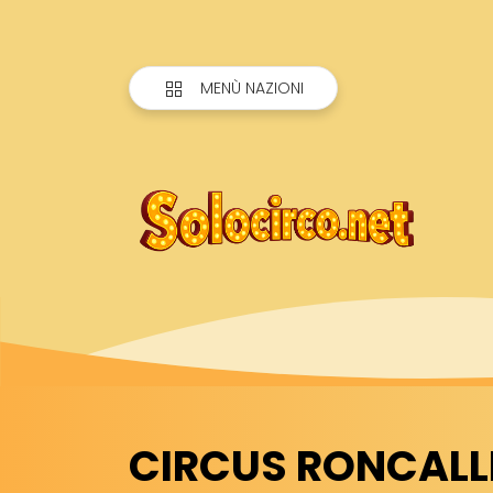
MENÙ NAZIONI
CIRCUS RONCALLI 