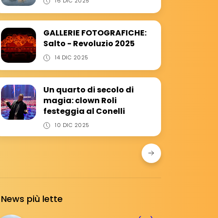
16 DIC 2025
GALLERIE FOTOGRAFICHE:
Salto - Revoluzio 2025
14 DIC 2025
Un quarto di secolo di
magia: clown Roli
festeggia al Conelli
10 DIC 2025
News più lette