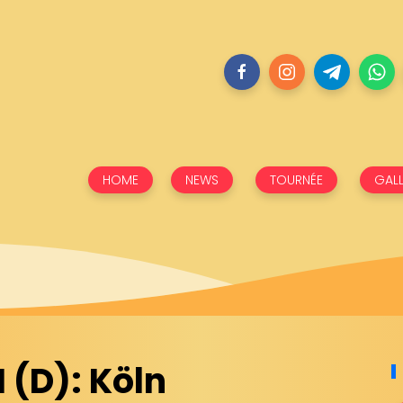
HOME
NEWS
TOURNÉE
GALL
(D): Köln