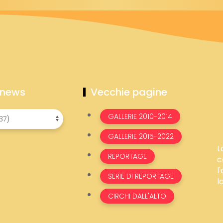
 news
Vecchie pagine
GALLERIE 2010-2014
GALLERIE 2015-2022
L
REPORTAGE
c
l
SERIE DI REPORTAGE
l
CIRCHI DALL'ALTO