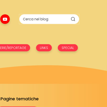
ERIE/REPORTAGE
LINKS
SPECIAL
Pagine tematiche