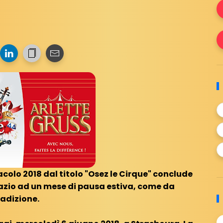
tacolo 2018 dal titolo "Osez le Cirque" conclude
pazio ad un mese di pausa estiva, come da
radizione.