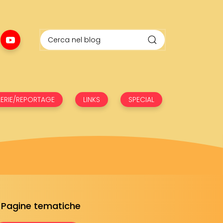
ERIE/REPORTAGE
LINKS
SPECIAL
Pagine tematiche