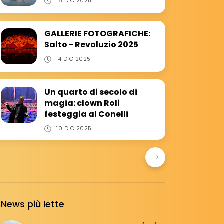
16 DIC 2025
GALLERIE FOTOGRAFICHE:
Salto - Revoluzio 2025
14 DIC 2025
Un quarto di secolo di
magia: clown Roli
festeggia al Conelli
10 DIC 2025
News più lette