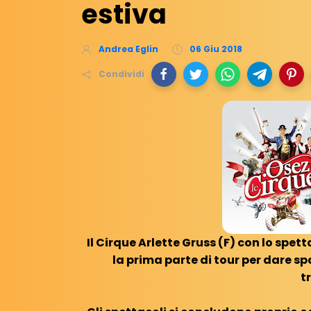
estiva
Andrea Eglin
06 Giu 2018
Condividi
Il Cirque Arlette Gruss (F) con lo spet
la prima parte di tour per dare s
t