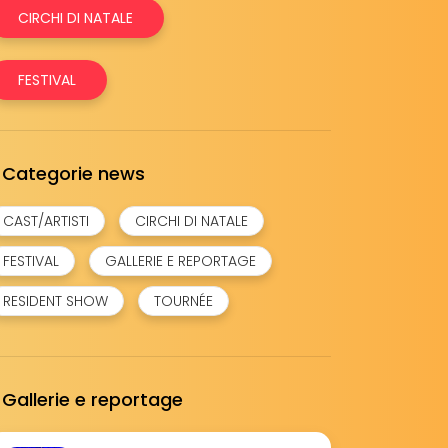
CIRCHI DI NATALE
FESTIVAL
Categorie news
CAST/ARTISTI
CIRCHI DI NATALE
FESTIVAL
GALLERIE E REPORTAGE
RESIDENT SHOW
TOURNÉE
Gallerie e reportage