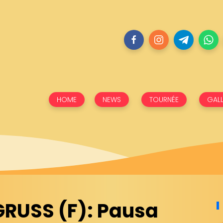
HOME
NEWS
TOURNÉE
GALL
GRUSS (F): Pausa