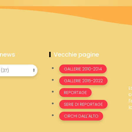
 news
Vecchie pagine
GALLERIE 2010-2014
GALLERIE 2015-2022
L
REPORTAGE
c
l
SERIE DI REPORTAGE
l
CIRCHI DALL'ALTO