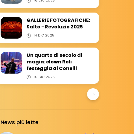
16 DIC 2025
GALLERIE FOTOGRAFICHE:
Salto - Revoluzio 2025
14 DIC 2025
Un quarto di secolo di
magia: clown Roli
festeggia al Conelli
10 DIC 2025
News più lette