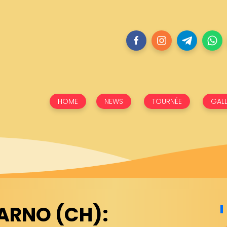
HOME
NEWS
TOURNÉE
GALL
ARNO (CH):