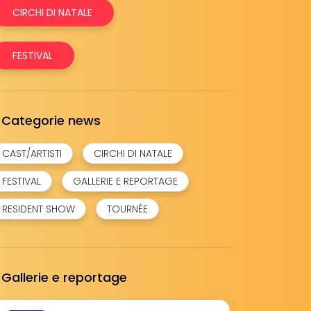
CIRCHI DI NATALE
FESTIVAL
Categorie news
CAST/ARTISTI
CIRCHI DI NATALE
FESTIVAL
GALLERIE E REPORTAGE
RESIDENT SHOW
TOURNÉE
Gallerie e reportage