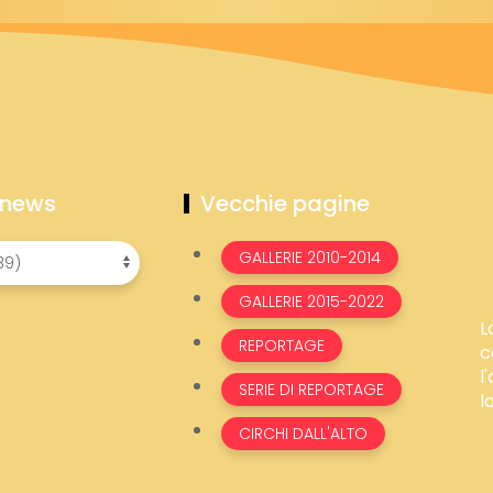
 news
Vecchie pagine
GALLERIE 2010-2014
GALLERIE 2015-2022
L
REPORTAGE
c
l
SERIE DI REPORTAGE
l
CIRCHI DALL'ALTO