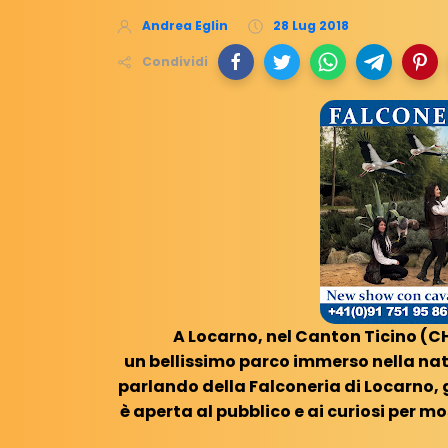
Andrea Eglin
28 Lug 2018
Condividi
A Locarno, nel Canton Ticino (CH
un bellissimo parco immerso nella nat
parlando della Falconeria di Locarno, 
è aperta al pubblico e ai curiosi per mos