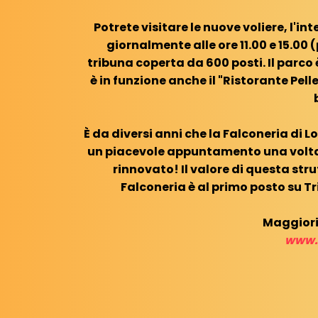
Potrete visitare le nuove voliere, l'in
giornalmente alle ore 11.00 e 15.0
tribuna coperta da 600 posti. Il parco è 
è in funzione anche il "Ristorante Pell
È da diversi anni che la Falconeria di
un piacevole appuntamento una volta l
rinnovato! Il valore di questa str
Falconeria è al primo posto su Tr
Maggiori
www.f