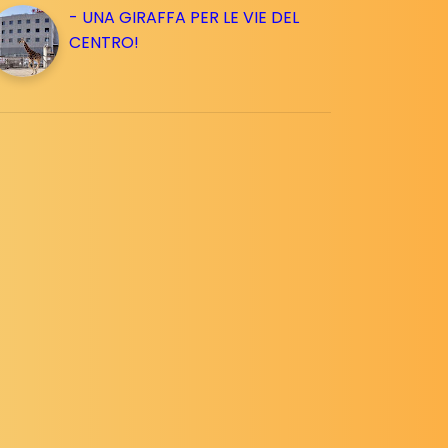
- UNA GIRAFFA PER LE VIE DEL
CENTRO!