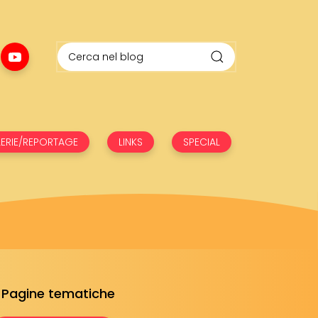
ERIE/REPORTAGE
LINKS
SPECIAL
Pagine tematiche