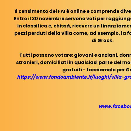
Il censimento del FAI è online e comprende divers
Entro il 30 novembre servono voti per raggiun
in classifica e, chissà, ricevere un finanziamen
pezzi perduti della villa come, ad esempio, l
di Grock.
Tutti possono votare: giovani e anziani, donn
stranieri, domiciliati in qualsiasi parte del m
gratuiti - facciamolo per G
https://www.fondoambiente.it/luoghi/villa-gr
www.facebo