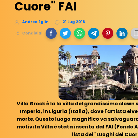
Cuore" FAI
Andrea Eglin
21 Lug 2018
Condividi
Villa Grock è la la villa del grandissimo clown
Imperia, in Liguria (Italia), dove l'artista elve
morte. Questo luogo magnifico va salvaguarda
motivi la Villa è stata inserita dal FAI (Fondo
lista dei "Luoghi del Cuor