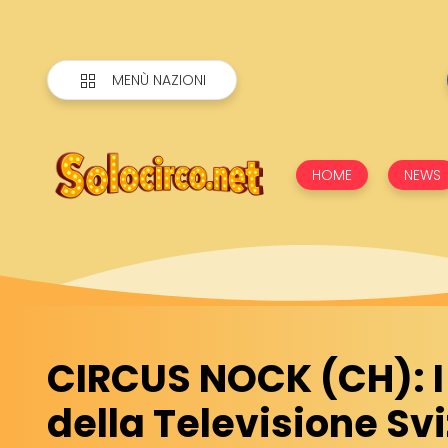
MENÙ NAZIONI
HOME
NEWS
CIRCUS NOCK (CH): I 
della Televisione Sv