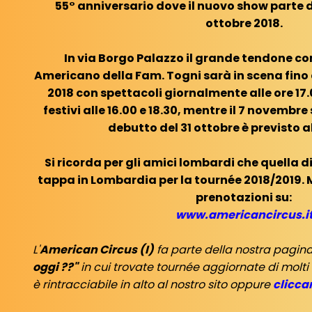
55° anniversario dove il nuovo show parte 
ottobre 2018.
In via Borgo Palazzo il grande tendone con
Americano della Fam. Togni sarà in scena fino
2018 con spettacoli giornalmente alle ore 17.
festivi alle 16.00 e 18.30, mentre il 7 novembre 
debutto del 31 ottobre è previsto al
Si ricorda per gli amici lombardi che quella 
tappa in Lombardia per la tournée 2018/2019. 
prenotazioni su:
www.americancircus.i
L'
American Circus (I)
fa parte della nostra pagin
oggi ??"
in cui trovate tournée aggiornate di molti
è rintracciabile in alto al nostro sito oppure
clicca