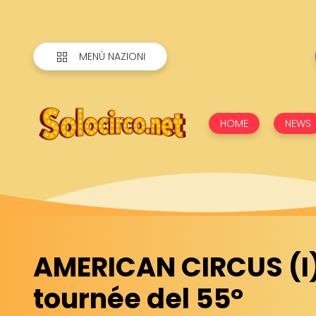
MENÙ NAZIONI
HOME
NEWS
AMERICAN CIRCUS (I)
tournée del 55°