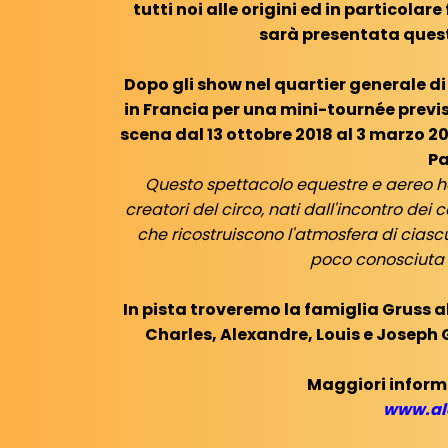
tutti noi alle origini ed in particola
sarà presentata quest
Dopo gli show nel quartier generale di
in Francia per una mini-tournée previs
scena dal 13 ottobre 2018 al 3 marzo 20
Pa
Questo spettacolo equestre e aereo h
creatori del circo, nati dall'incontro dei c
che ricostruiscono l'atmosfera di ciasc
poco conosciuta 
In pista troveremo la famiglia Gruss a
Charles, Alexandre, Louis e Joseph
Maggiori informa
www.al