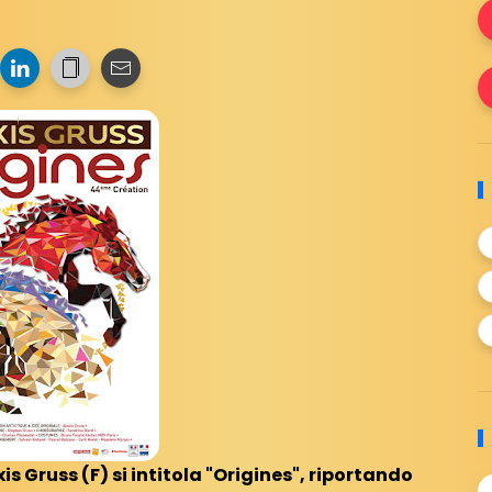
s Gruss (F) si intitola "Origines", riportando