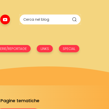
ERIE/REPORTAGE
LINKS
SPECIAL
Pagine tematiche