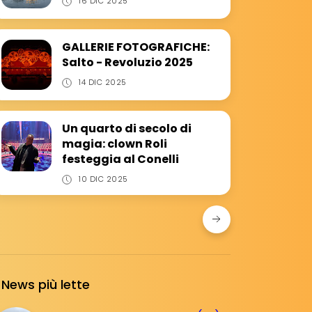
16 DIC 2025
GALLERIE FOTOGRAFICHE:
Salto - Revoluzio 2025
14 DIC 2025
Un quarto di secolo di
magia: clown Roli
festeggia al Conelli
10 DIC 2025
News più lette