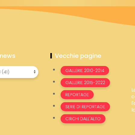
 news
Vecchie pagine
GALLERIE 2010-2014
GALLERIE 2015-2022
L
REPORTAGE
c
l
SERIE DI REPORTAGE
l
CIRCHI DALL'ALTO