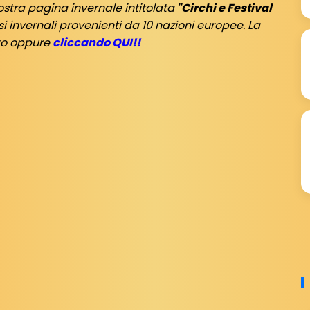
ostra pagina invernale intitolata
"Circhi e Festival
invernali provenienti da 10 nazioni europee. La
ito oppure
cliccando QUI!!