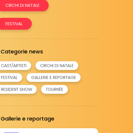
CIRCHI DI NATALE
FESTIVAL
Categorie news
CAST/ARTISTI
CIRCHI DI NATALE
FESTIVAL
GALLERIE E REPORTAGE
RESIDENT SHOW
TOURNÉE
Gallerie e reportage