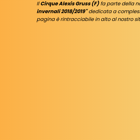
Il
Cirque Alexis Gruss (F)
fa parte della n
invernali 2018/2019"
dedicata a complessi 
pagina è rintracciabile in alto al nostro s