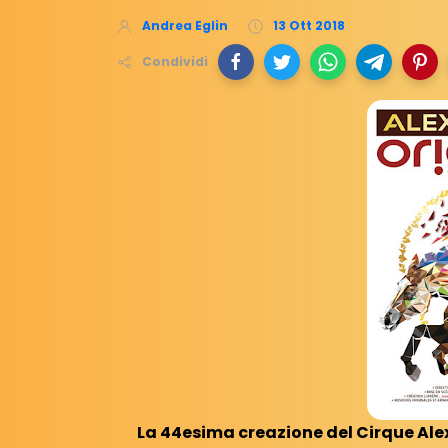
Andrea Eglin
13 Ott 2018
Condividi
La 44esima creazione del Cirque Alexi