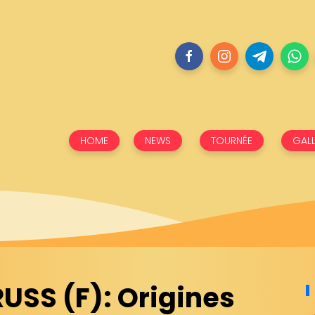
HOME
NEWS
TOURNÉE
GALL
USS (F): Origines