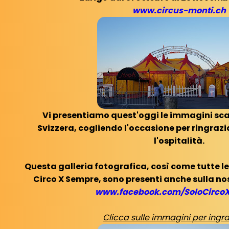
www.circus-monti.ch
Vi presentiamo quest'oggi le immagini sca
Svizzera, cogliendo l'occasione per ringrazia
l'ospitalità.
Questa galleria fotografica, così come tutte le
Circo X Sempre, sono presenti anche sulla n
www.facebook.com/SoloCirco
Clicca sulle immagini per ingra