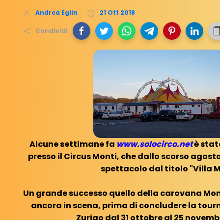
Andrea Eglin
21 Ott 2018
Condividi
Alcune settimane fa
www.solocirco.net
è stat
presso il Circus Monti, che dallo scorso agosto
spettacolo dal titolo "Villa M
Un grande successo quello della carovana Mon
ancora in scena, prima di concludere la tourn
Zurigo dal 31 ottobre al 25 novemb