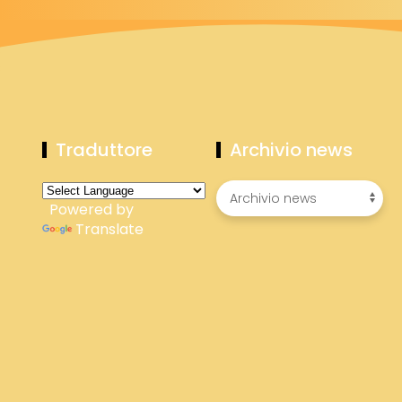
Traduttore
Archivio news
Powered by
Translate