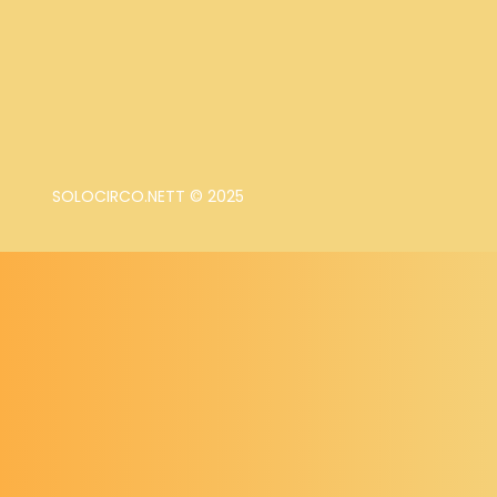
SOLOCIRCO.NETT © 2025